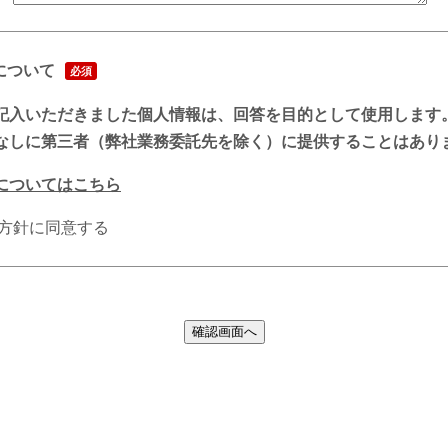
について
必須
記入いただきました個人情報は、回答を目的として使用します
なしに第三者（弊社業務委託先を除く）に提供することはあり
についてはこちら
方針に同意する